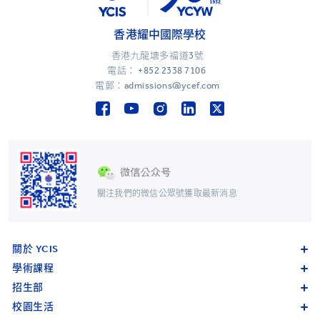
香港耀中國際學校
香港九龍塘多福道3號
電話：
+852 2338 7106
電郵：admissions@ycef.com
關注我們的微信公眾號獲取最新消息
關於 YCIS
學術課程
招生部
校園生活