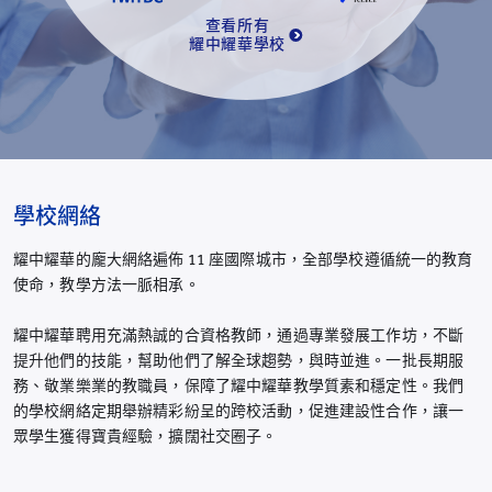
查看所有
耀中耀華學校
學校網絡
耀中耀華的龐大網絡遍佈 11 座國際城市，全部學校遵循統一的教育
使命，教學方法一脈相承。
耀中耀華聘用充滿熱誠的合資格教師，通過專業發展工作坊，不斷
提升他們的技能，幫助他們了解全球趨勢，與時並進。一批長期服
務、敬業樂業的教職員，保障了耀中耀華教學質素和穩定性。我們
的學校網絡定期舉辦精彩紛呈的跨校活動，促進建設性合作，讓一
眾學生獲得寶貴經驗，擴闊社交圈子。