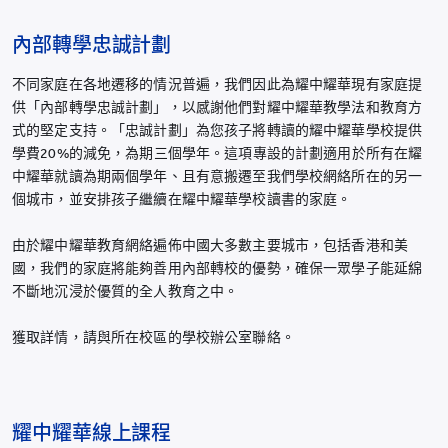
內部轉學忠誠計劃
不同家庭在各地遷移的情況普遍，我們因此為耀中耀華現有家庭提
供「內部轉學忠誠計劃」，以感謝他們對耀中耀華教學法和教育方
式的堅定支持。「忠誠計劃」為您孩子將轉讀的耀中耀華學校提供
學費20%的減免，為期三個學年。這項專設的計劃適用於所有在耀
中耀華就讀為期兩個學年、且有意搬遷至我們學校網絡所在的另一
個城市，並安排孩子繼續在耀中耀華學校讀書的家庭。
由於耀中耀華教育網絡遍佈中國大多數主要城市，包括香港和美
國，我們的家庭將能夠善用內部轉校的優勢，確保一眾學子能延綿
不斷地沉浸於優質的全人教育之中。
獲取詳情，請與所在校區的學校辦公室聯絡。
耀中耀華線上課程