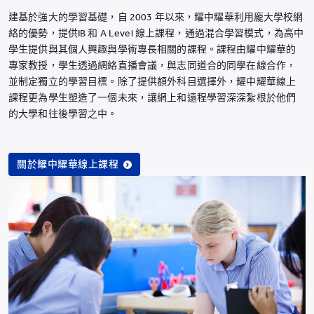
建基於強大的學習基礎，自 2003 年以來，耀中耀華利用龐大學校網
絡的優勢，提供IB 和 A Level 線上課程，通過混合學習模式，為高中
學生提供與其個人興趣與學術專長相關的課程。課程由耀中耀華的
專家教授，學生透過網絡直播會議，與志同道合的同學在線合作，
並制定獨立的學習目標。除了提供額外科目選擇外，耀中耀華線上
課程更為學生塑造了一個未來，讓網上和遠程學習深深紮根於他們
的大學和往後學習之中。
關於耀中耀華線上課程