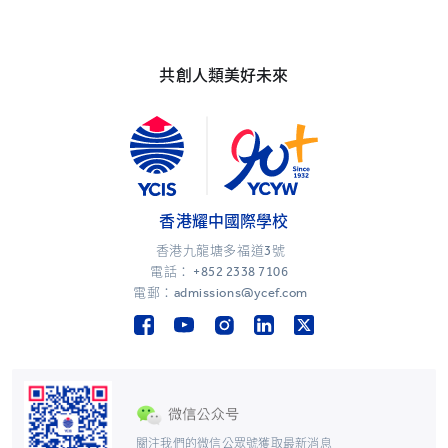
共創人類美好未來
香港耀中國際學校
香港九龍塘多福道3號
電話：
+852 2338 7106
電郵：admissions@ycef.com
關注我們的微信公眾號獲取最新消息