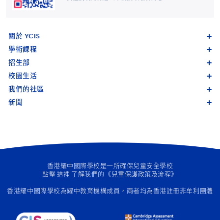
關於 YCIS
學術課程
招生部
校園生活
我們的社區
新聞
香港耀中國際學校是一所確保兒童安全學校
點擊
這裡
了解我們的《兒童保護政策及流程》
香港耀中國際學校為
耀中教育機構成員
，兩者均為香港註冊非牟利團體