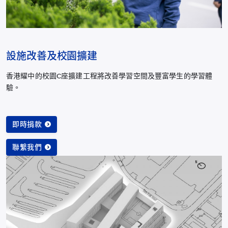
設施改善及校園擴建
香港耀中的校園C座擴建工程將改善學習空間及豐富學生的學習體
驗。
即時捐款
聯繫我們