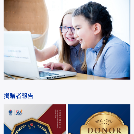
捐贈者報告