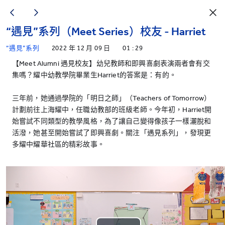
“遇見”系列（Meet Series）校友 - Harriet
“遇見”系列
2022 年 12 月 09 日
01 : 29
【Meet Alumni 遇見校友】幼兒教師和即興喜劇表演兩者會有交
集嗎？耀中幼教學院畢業生Harriet的答案是：有的。
三年前，她通過學院的「明日之師」（Teachers of Tomorrow）
計劃前往上海耀中，任職幼教部的班級老師。今年初，Harriet開
始嘗試不同類型的教學風格，為了讓自己變得像孩子一樣灑脫和
活潑，她甚至開始嘗試了即興喜劇。關注「遇見系列」，發現更
多耀中耀華社區的精彩故事。