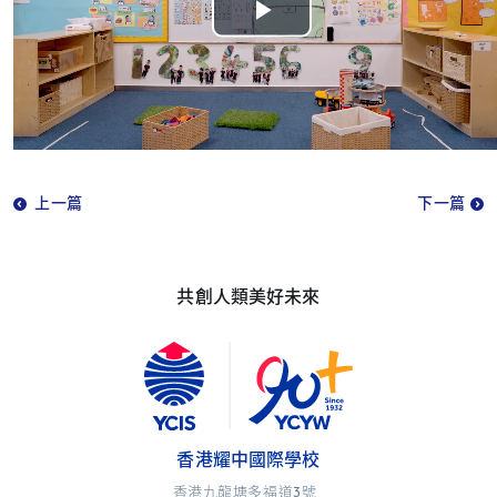
Play
Video
上一篇
下一篇
共創人類美好未來
香港耀中國際學校
香港九龍塘多福道3號