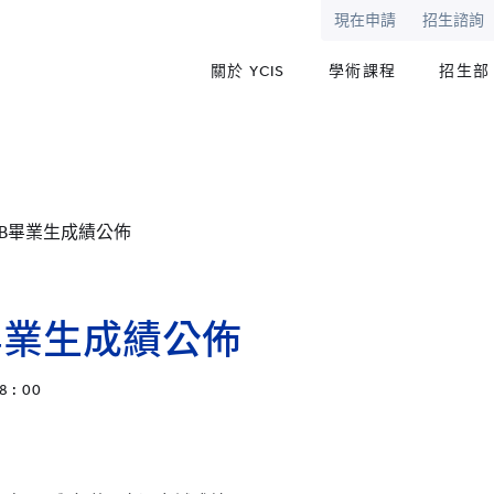
現在申請
招生諮詢
關於 YCIS
學術課程
招生部
中IB畢業生成績公佈
B畢業生成績公佈
8 : 00