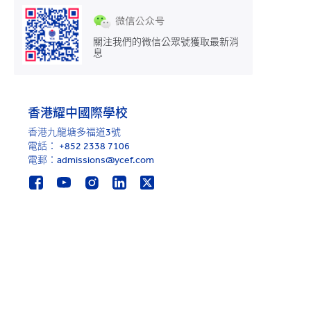
關注我們的微信公眾號獲取最新消
息
香港耀中國際學校
香港九龍塘多福道3號
電話：
+852 2338 7106
電郵：admissions@ycef.com