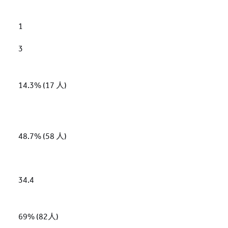
1
3
14.3% (17 人)
48.7% (58 人)
34.4
69% (82人)