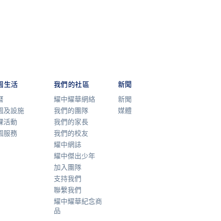
園生活
我們的社區
新聞
曆
耀中耀華網絡
新聞
園及設施
我們的團隊
媒體
課活動
我們的家長
園服務
我們的校友
耀中網誌
耀中傑出少年
加入團隊
支持我們
聯繫我們
耀中耀華紀念商
品