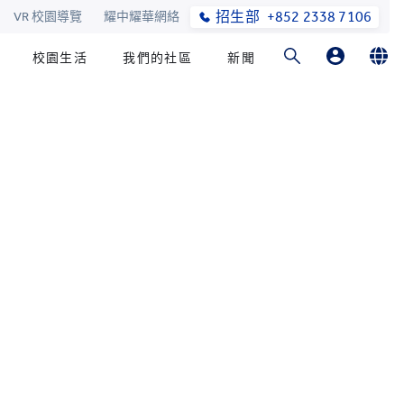
招生部
+852 2338 7106
VR 校園導覽
耀中耀華網絡
校園生活
我們的社區
新聞
家長
English
學生
繁體中文