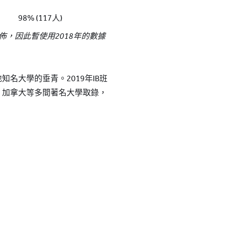
98% (117人)
公佈，因此暫使用2018年的數據
名大學的垂青。2019年IB班
、加拿大等多間著名大學取錄，