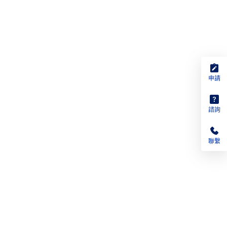
申請
諮詢
聯繫