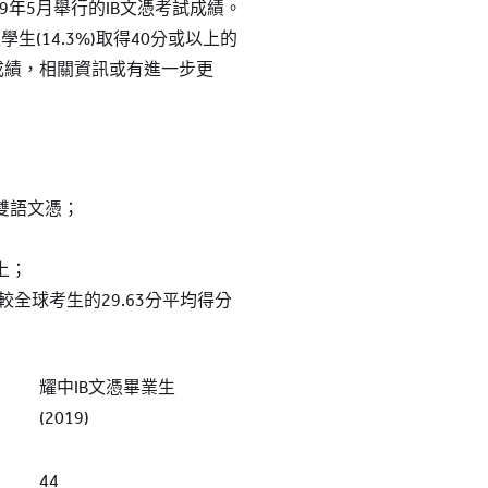
9年5月舉行的IB文憑考試成績。
生(14.3%)取得40分或以上的
成績，相關資訊或有進一步更
雙語文憑；
以上；
較全球考生的29.63分平均得分
耀中IB文憑畢業生
(2019)
44