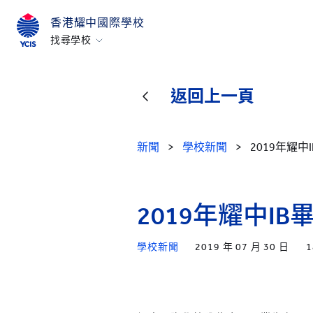
香港耀中國際學校
找尋學校
香港
美國矽谷
返回上一頁
北京
北京亦莊
新聞
>
學校新聞
>
2019年耀
重慶
青島
2019年耀中I
上海
所有耀中耀華學校
學校新聞
2019 年 07 月 30 日
1