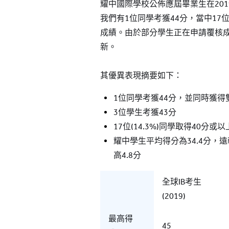
耀中國際學校公佈應屆畢業生在201
我們有1位同學考獲44分，當中17位學
成績。由於部分學生正在申請覆核
新。
其優異表現摘要如下：
1位同學考獲44分，並同時獲得
3位學生考獲43分
17位(14.3%)同學取得40分或
耀中學生平均得分為34.4分，遠
高4.8分
全球IB考生
(2019)
最高得
45