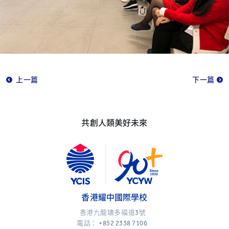
上一篇
下一篇
共創人類美好未來
香港耀中國際學校
香港九龍塘多福道3號
電話：
+852 2338 7106