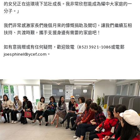
的女兒正在這環境下茁壯成長。我非常欣慰能成為耀中大家庭的一
分子。」
我們非常感激家長們幾個月來的慷慨捐助及關切，讓我們繼續互相
扶持、共渡時艱，攜手支援身邊有需要的家庭吧！
如有意捐贈或有任何疑問，歡迎致電（852) 3921-1086或電郵
joesphinel@ycef.com。