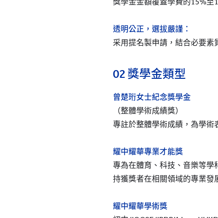
獎學金金額覆蓋學費的15%至
透明公正，選拔嚴謹：
采用提名製申請，結合必要素
02
獎學金類型
曾楚珩女士紀念獎學金
（整體學術成績獎）
專註於整體學術成績，為學術表
耀中耀華專業才能獎
專為在體育、科技、音樂等學科
持獲獎者在相關領域的專業發
耀中耀華學術獎