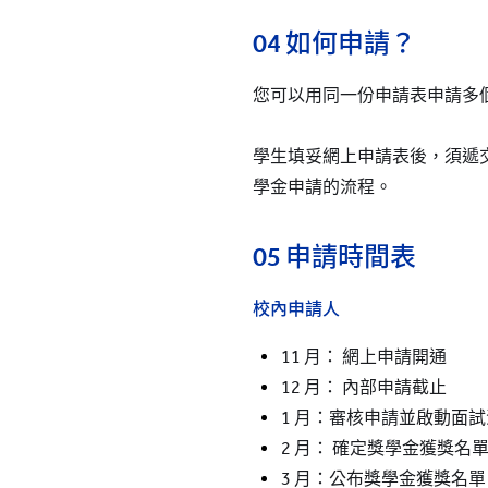
04 如何申請？
您可以用同一份申請表申請多
學生填妥網上申請表後，須遞
學金申請的流程。
05 申請時間表
校內申請人
11 月： 網上申請開通
12 月： 內部申請截止
1 月：審核申請並啟動面
2 月： 確定獎學金獲獎名
3 月：公布獎學金獲獎名單