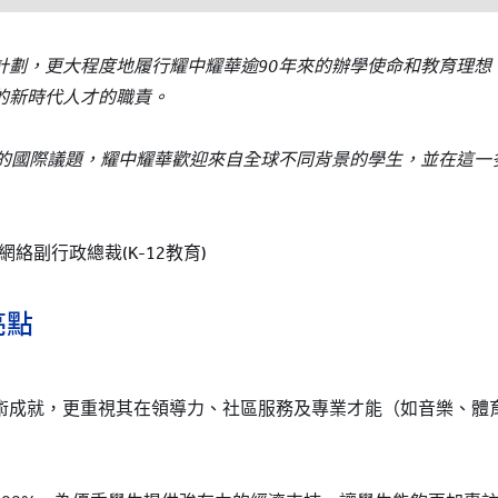
計劃，更大程度地履行耀中耀華逾90年來的辦學使命和教育理想
的新時代人才的職責。
雜的國際議題，耀中耀華歡迎來自全球不同背景的學生，並在這一
絡副行政總裁(K-12教育)
亮點
術成就，更重視其在領導力、社區服務及專業才能（如音樂、體