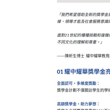
「我們希望借助全新的獎學金
維、領導才能及社會服務意識
面對21世紀的種種挑戰和復
不同文化的理解和尊重。」
——陳昕生博士 耀中耀華教育網
01 耀中耀華獎學金
全面認可，多維度獎勵：
獎學金計劃不僅關註學生的學
高額獎學金，助力夢想：