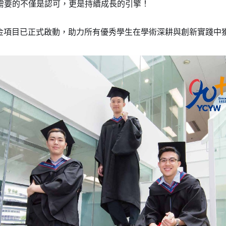
需要的不僅是認可，更是持續成長的引擎！
年獎學金項目已正式啟動，助力所有優秀學生在學術深耕與創新實踐