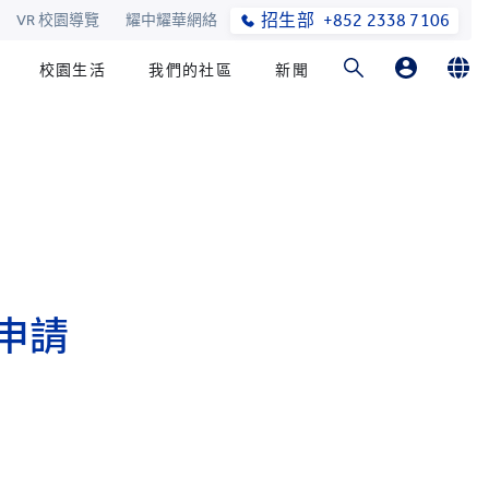
招生部
+852 2338 7106
VR 校園導覽
耀中耀華網絡
校園生活
我們的社區
新聞
家長
English
學生
繁體中文
申請