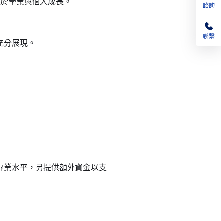
註於學業與個人成長。
諮詢
聯繫
充分展現。
據專業水平，另提供額外資金以支