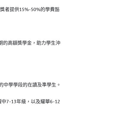
E獲獎者提供15%-50%的學費豁
年期的高額獎學金，助力學生沖
）的中學學段的在讀及準學生。
-13年級，以及耀華6-12