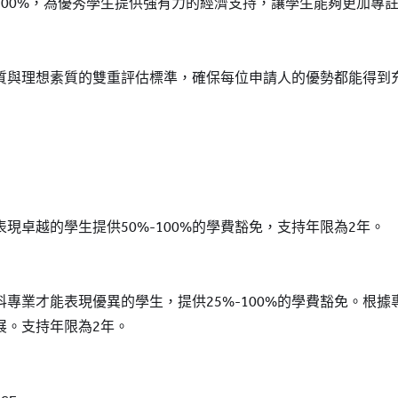
100%，為優秀學生提供強有力的經濟支持，讓學生能夠更加專
質與理想素質的雙重評估標準，確保每位申請人的優勢都能得到
現卓越的學生提供50%-100%的學費豁免，支持年限為2年。
專業才能表現優異的學生，提供25%-100%的學費豁免。根
展。支持年限為2年。