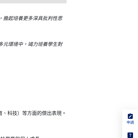
，擔起培養更多深具批判性思
多元環境中，竭力培養學生對
育、科技）等方面的傑出表現。
申請