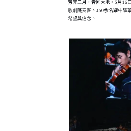
芳菲三月，春回大地。3月16
歌劇院奏響。350余名耀中
希望與信念。