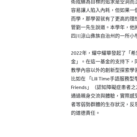
術成績為目標的追求是空洞而
容易讓人陷入內耗，但如果一
而學，那學習就有了更高的理
管劉一先生說道。本學年，他
四川涼山彝族自治州的一所小
2022年，耀中耀華發起了「
金」。在這一基金的支持下，
教學內容以外的創新型探索學
比如在 「Lili Time手語服務
Friends」（認知障礙症患
通過親身交流與體驗，實際感
者等弱勢群體的生存狀況，反
的道德責任。