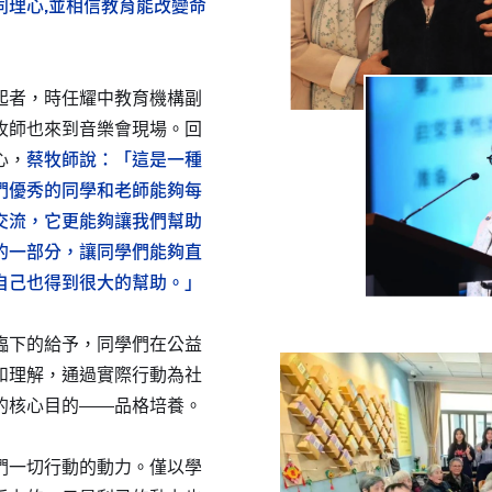
同理心,並相信教育能改變命
起者，時任耀中教育機構副
牧師也來到音樂會現場。回
心，
蔡牧師說：「這是一種
們優秀的同學和老師能夠每
交流，它更能夠讓我們幫助
的一部分，讓同學們能夠直
自己也得到很大的幫助。」
臨下的給予，同學們在公益
和理解，通過實際行動為社
的核心目的——品格培養。
們一切行動的動力。僅以學