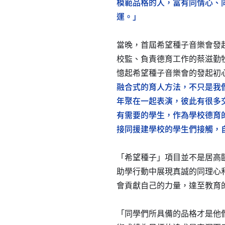
模範品格的人，富有同情心、
運。」
當晚，首屆希望種子音樂會發
校監、負責德育工作的蔡滋勤
憶起希望種子音樂會的發起初
融合式的育人方法，不只是我
年聚在一起表演，彼此有很多
有需要的學生，作為學校德育
接同援建學校的學生們接觸，
「希望種子」項目並不是居高
助學行動中展現真誠的同理心
會貢獻自己的力量，達至教育
「同學們所具備的品格才是他