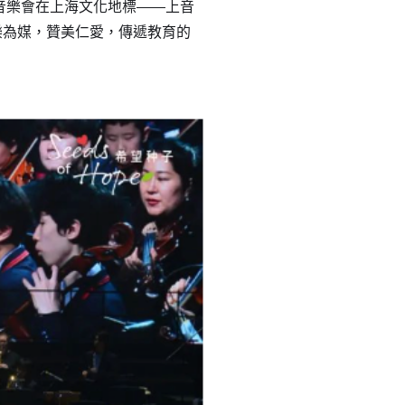
子音樂會在上海文化地標——上音
樂為媒，贊美仁愛，傳遞教育的