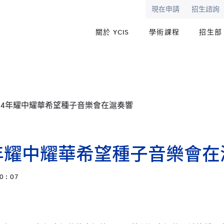
現在申請
招生諮詢
關於 YCIS
學術課程
招生部
24年耀中耀華希望種子音樂會在滬奏響
4年耀中耀華希望種子音樂會在
0 : 07