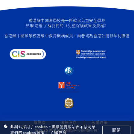
香港耀中國際學校是一所確保兒童安全學校
點擊
這裡
了解我們的《兒童保護政策及流程》
香港耀中國際學校為
耀中教育機構成員
，兩者均為香港註冊非牟利團體
導覽頁
法律信息
私隱政策
此網站採用了 cookies。繼續瀏覽網站表示您同意
關閉
© 2026 香港耀中國際學校版權所有`
了解更多
我們的 cookies 政策。