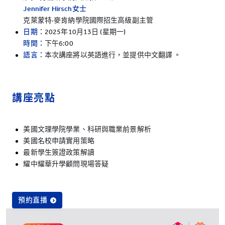
Jennifer Hirsch
女士
克萊蒙特·麥肯納學院國際招生高級副主管
日期
：2025年10月13日 (星期一)
時間：
下午6:00
語言：
本次講座將以英語進行，並提供中文翻譯 。
講座亮點
美國文理學院學業、科研與職業前景解析
美國名校申請實用策略
最新學生簽證政策解讀
耀中耀華升學顧問現場答疑
預約直播