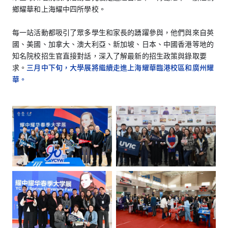
鄉耀華和上海耀中四所學校。
每一站活動都吸引了眾多學生和家長的踴躍參與，他們與來自英
國、美國、加拿大、澳大利亞、新加坡、日本、中國香港等地的
知名院校招生官直接對話，深入了解最新的招生政策與錄取要
求。
三月中下旬，大學展將繼續走進上海耀華臨港校區和廣州耀
華。