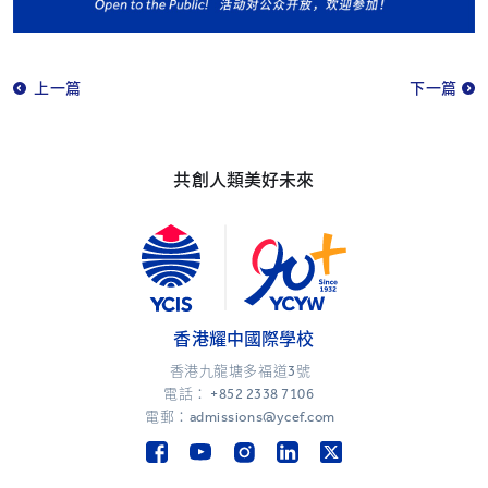
上一篇
下一篇
共創人類美好未來
香港耀中國際學校
香港九龍塘多福道3號
電話：
+852 2338 7106
電郵：admissions@ycef.com