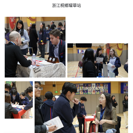
浙江桐鄉耀華站