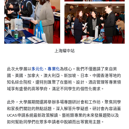
上海耀中站
此次大學展以
多元化、專業化
為核心。我們不僅邀請了來自英
國、美國、加拿大、澳大利亞、新加坡、日本、中國香港等地的
知名綜合院校，還特別匯聚了在藝術、設計、酒店管理等專業領
域享有盛譽的高等學府，滿足不同學生的個性化需求。
此外，大學展期間還將舉辦多場專題研討會和工作坊，聚焦同學
和家長們關註的熱點話題，深入解答升學疑惑。研討會內容涵蓋
UCAS申請系統最新政策解讀、藝術類專業的未來發展趨勢以及
如何幫助同學們在眾多申請者中脫穎而出等實用主題。