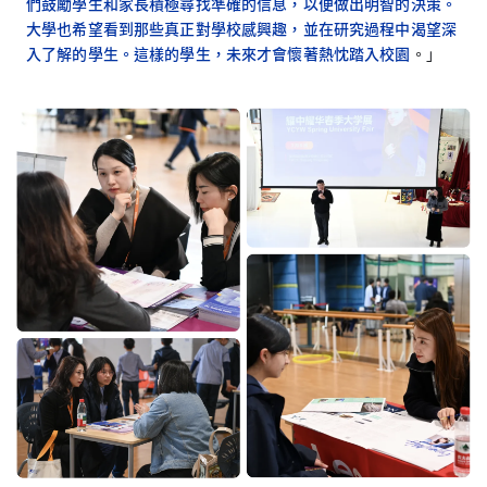
們鼓勵學生和家長積極尋找準確的信息，以便做出明智的決策。
大學也希望看到那些真正對學校感興趣，並在研究過程中渴望深
入了解的學生。這樣的學生，未來才會懷著熱忱踏入校園
。」