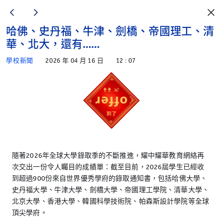
哈佛、史丹福、牛津、劍橋、帝國理工、清
華、北大，還有……
學校新聞
2026 年 04 月 16 日
12 : 07
隨著2026年全球大學錄取季的不斷推進，耀中耀華教育網絡再
次交出一份令人矚目的成績單：截至目前，2026屆學生已經收
到超過900份來自世界優秀學府的錄取通知書，包括哈佛大學、
史丹福大學、牛津大學、劍橋大學、帝國理工學院、清華大學、
北京大學、香港大學、韓國科學技術院、帕森斯設計學院等全球
頂尖學府。