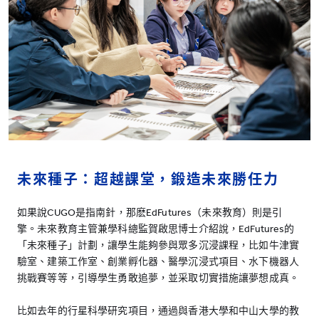
未來種子：超越課堂，鍛造未來勝任力
如果說CUGO是指南針，那麽EdFutures（未來教育）則是引
擎。未來教育主管兼學科總監賀啟思博士介紹說，EdFutures的
「未來種子」計劃，讓學生能夠參與眾多沉浸課程，比如牛津實
驗室、建築工作室、創業孵化器、醫學沉浸式項目、水下機器人
挑戰賽等等，引導學生勇敢追夢，並采取切實措施讓夢想成真。
比如去年的行星科學研究項目，通過與香港大學和中山大學的教