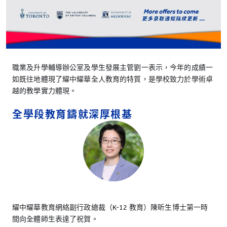
職業及升學輔導辦公室及學生發展主管劉一表示，今年的成績一
如既往地體現了耀中耀華全人教育的特質，是學校致力於學術卓
越的教學實力體現。
全學段教育鑄就深厚根基
耀中耀華教育網絡副行政總裁（K-12 教育）陳昕生博士第一時
間向全體師生表達了祝賀。