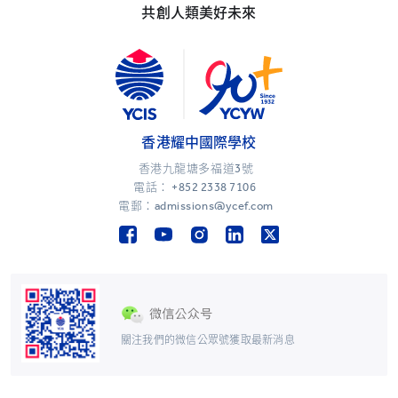
共創人類美好未來
香港耀中國際學校
香港九龍塘多福道3號
電話：
+852 2338 7106
電郵：admissions@ycef.com
關注我們的微信公眾號獲取最新消息